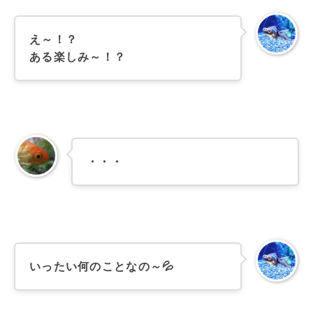
え～！？
ある楽しみ～！？
・・・
いったい何のことなの～💦