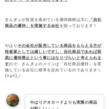
きんぎょが投資を進めている優待銘柄は主に
「自社
商品の優待」を実施する会社
を狙っております！
やはり
その会社が販売している商品をもらえる方が
投資家としては嬉しいですし、自社商品であれば容
易に優待廃止という事にはなりづらいと考えられま
す
ので、きんぎょのメインは「自社商品優待」を実
施している会社に標準を定めているのであります＼
(^o^)／
やはりクオカードよりも実際の商品
が欲しい・・・