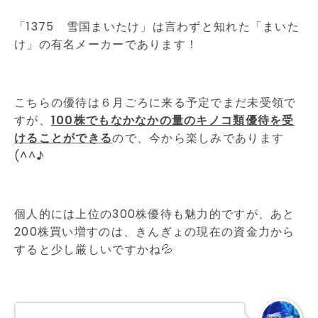
「1375 雪国まいたけ」は言わずと知れた「まいた
け」の有名メーカーであります！
こちらの優待は６月ごろに来る予定でまだ未受領で
すが、
100株でもなかなかの量のキノコ類優待を受
けることができる
ので、今から楽しみであります
(^^♪
個人的には上位の300株優待も魅力的ですが、あと
200株買い増すのは、きんぎょの現在の資金力から
すると少し厳しいですかね💦