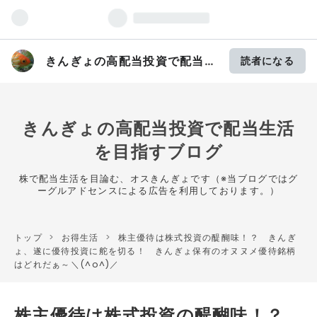
きんぎょの高配当投資で配当生
読者になる
活を目指すブログ
きんぎょの高配当投資で配当生活
を目指すブログ
株で配当生活を目論む、オスきんぎょです（※当ブログではグ
ーグルアドセンスによる広告を利用しております。）
トップ
>
お得生活
>
株主優待は株式投資の醍醐味！？ きんぎ
ょ、遂に優待投資に舵を切る！ きんぎょ保有のオヌヌメ優待銘柄
はどれだぁ～＼(^o^)／
株主優待は株式投資の醍醐味！？