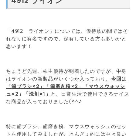
4912 ライオン
「4912 ライオン」については、優待族の間ではそ
れなりに有名ですので、保有している方も多いかと
思います！
ちょうど先週、株主優待が到着したのですが、中身
はライオンの新製品がいくつか入っており、
今回は
「歯ブラシ×2」「歯磨き粉×2」「マウスウォッシ
ュ×2」「洗剤×1」
と、日常生活で使用できるナイス
な商品が入っておりました(^^♪
特に歯ブラシ、歯磨き粉、マウスウォッシュのセッ
トを使用してみましたが、きんぎょ的には中々良い