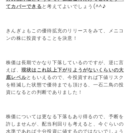
てカバーできる
と考えてよいでしょう(^^♪
きんぎょもこの優待拡充のリリースをみて、メニコ
ンの株に投資することを決意！
株価は長期でかなり下落しているのですが、逆に言
えば、
現状はこれ以上下がりようがないくらいの大
底レベル
ともいえるので、今投資すれば下値リスク
を軽減した状態で優待までも頂ける、一石二鳥の投
資になるとの判断でありました！
株価については更なる下落もあり得るので、予断を
許しませんが、配当利回りも考えると、今ぐらいの
水準であれば十分投資に値するのではないでしょう