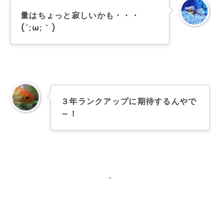
量はちょっと寂しいかも・・・
(´;ω;｀)
３年ランクアップに期待するんやで
～！