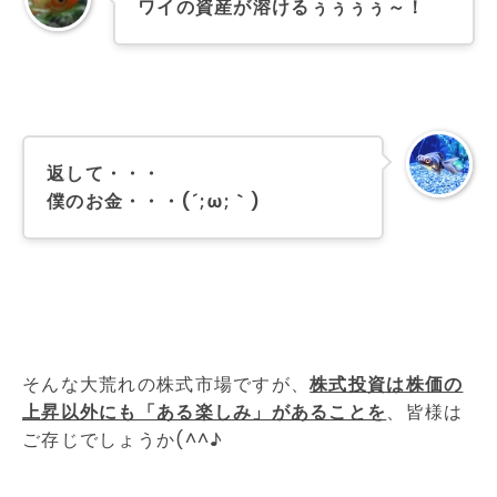
ワイの資産が溶けるぅぅぅぅ～！
返して・・・
僕のお金・・・(´;ω;｀)
そんな大荒れの株式市場ですが、
株式投資は株価の
上昇以外にも「ある楽しみ」があることを
、皆様は
ご存じでしょうか(^^♪