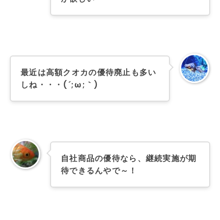
最近は高額クオカの優待廃止も多い
しね・・・(´;ω;｀)
自社商品の優待なら、継続実施が期
待できるんやで～！