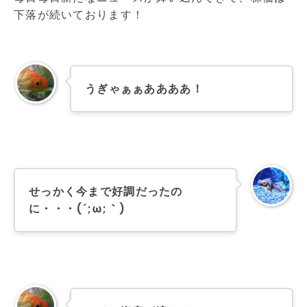
下落が続いております！
うぎゃぁぁああああ！
せっかく今まで好調だったの
に・・・(´;ω;｀)