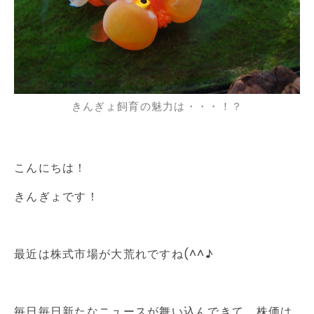
きんぎょ飼育の魅力は・・・！？
こんにちは！
きんぎょです！
最近は株式市場が大荒れですね(^^♪
毎日毎日新たなニュースが舞い込んできて、株価は