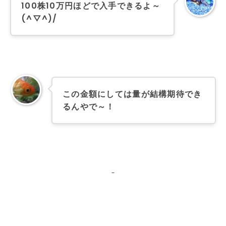
100株10万円ほどで入手できるよ～
(^▽^)/
この金額にしては量が結構期待でき
るんやで～！