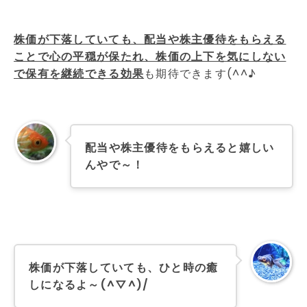
株価が下落していても、配当や株主優待をもらえる
ことで心の平穏が保たれ、株価の上下を気にしない
で保有を継続できる効果
も期待できます(^^♪
配当や株主優待をもらえると嬉しい
んやで～！
株価が下落していても、ひと時の癒
しになるよ～(^▽^)/